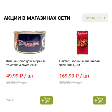
АКЦИИ В МАГАЗИНАХ СЕТИ
Все акции
Килька Союз двух морей в
Нектар Любимый вишневая
томатном соусе 240г
черешня 1,93л
49.99 ₽ / шт
169.99 ₽ / шт
59.99 ₽ / шт
199.99 ₽ / шт
240 г