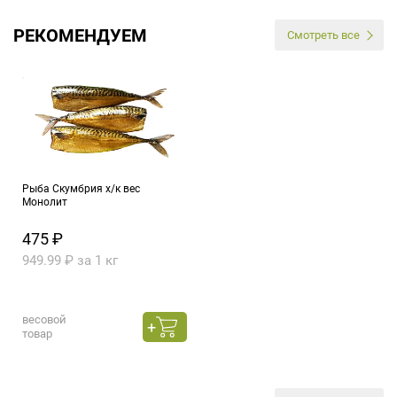
РЕКОМЕНДУЕМ
Смотреть все
Рыба Скумбрия х/к вес
Монолит
475 ₽
949.99 ₽ за 1 кг
весовой
товар