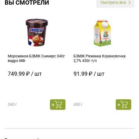
ВЫ СМОТРЕЛИ
Смотреть все
Мороженое БЗМЖ Сникерс 340г
БЗМЖ Ряженка Кореновочка
ведро МФ
2,7% 450г т/п
749.99 ₽ / шт
91.99 ₽ / шт
340 г
450 г