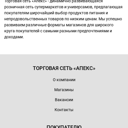
Торговая сеть «Апекс» - динамично развивающаяся
розничная сеть супермаркетов и универсамов, предлагающая
покупателям широчайший выбор продуктов питания и
непродовольственных товаров по низким ценам. Мы успешно
развиваем различные форматы магазинов для широкого
круга покупателей с самыми разными предпочтениями и
доходами.
ТОРГОВАЯ СЕТЬ «АПЕКС»
О компании
Магазины
Вакансии
Контакты
ПОКУПАТЕЛЮ