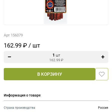
Арт 156079
162.99 ₽ / шт
1
шт
162.99
₽
В КОРЗИНУ
Информация о товаре
Страна производства
Россия