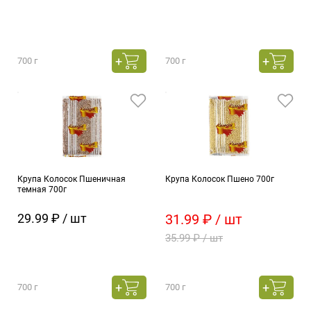
700 г
700 г
Крупа Колосок Пшеничная
Крупа Колосок Пшено 700г
темная 700г
29.99 ₽ / шт
31.99 ₽ / шт
35.99 ₽ / шт
700 г
700 г