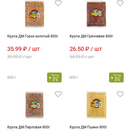
Крупа ДМ Горох колотый 800г
Крупа ДМ Гречневая 800г
35.99 ₽ / шт
26.50 ₽ / шт
39.99 ₽ / шт
34.99 ₽ / шт
800 г
800 г
Крупа ДМ Перловая 800г
Крупа ДМ Пшено 800г