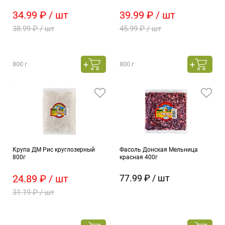
34.99 ₽ / шт
39.99 ₽ / шт
38.99 ₽ / шт
45.99 ₽ / шт
800 г
800 г
Крупа ДМ Рис круглозерный
Фасоль Донская Мельница
800г
красная 400г
24.89 ₽ / шт
77.99 ₽ / шт
31.19 ₽ / шт