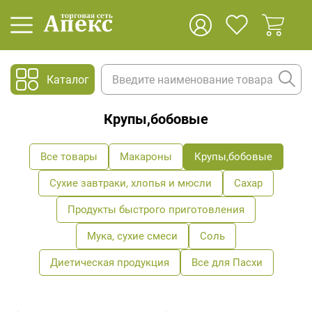
Каталог
Крупы,бобовые
Все товары
Макароны
Крупы,бобовые
Сухие завтраки, хлопья и мюсли
Сахар
Продукты быстрого приготовления
Мука, сухие смеси
Соль
Диетическая продукция
Все для Пасхи