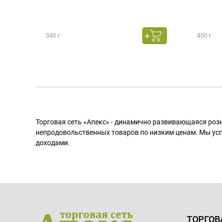
340 г
450 г
Торговая сеть «Апекс» - динамично развивающаяся роз
непродовольственных товаров по низким ценам. Мы ус
доходами.
ТОРГОВ