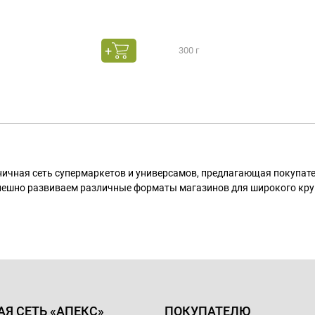
300 г
ничная сеть супермаркетов и универсамов, предлагающая покупа
пешно развиваем различные форматы магазинов для широкого кру
АЯ СЕТЬ «АПЕКС»
ПОКУПАТЕЛЮ