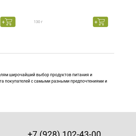
130 г
130 г
телям широчайший выбор продуктов питания и
га покупателей с самыми разными предпочтениями и
+7 (928) 102-43-00