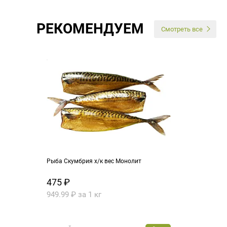
РЕКОМЕНДУЕМ
Смотреть все
Рыба Скумбрия х/к вес Монолит
475 ₽
949.99 ₽ за 1 кг