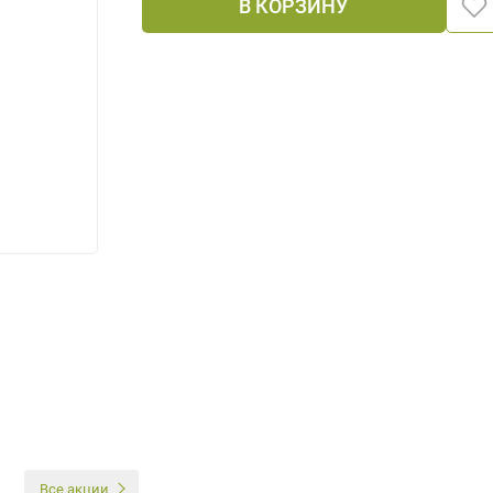
В КОРЗИНУ
И
Все акции