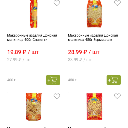
Макаронные изделия Донская
Макаронные изделия Донская
мельница 400г Спагетти
мельница 450г Вермишель
19.89 ₽ / шт
28.99 ₽ / шт
27.99 ₽ / шт
33.99 ₽ / шт
400 г
450 г