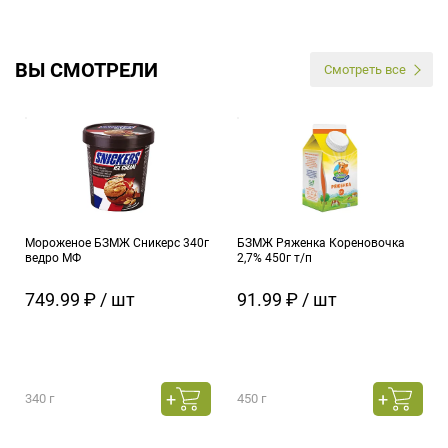
ВЫ СМОТРЕЛИ
Смотреть все
Мороженое БЗМЖ Сникерс 340г
БЗМЖ Ряженка Кореновочка
ведро МФ
2,7% 450г т/п
749.99 ₽ / шт
91.99 ₽ / шт
340 г
450 г