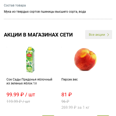
Состав товара
Мука из твердых сортов пшеницы высшего сорта, вода
АКЦИИ В МАГАЗИНАХ СЕТИ
Все акции
Сок Сады Придонья яблочный
Персик вес
из зеленых яблок 1л
99.99 ₽ / шт
81 ₽
119.99 ₽ / шт
96 ₽
269.99 ₽ за 1 кг