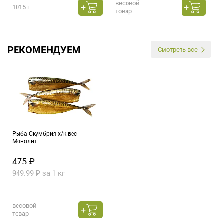
весовой
1015 г
товар
РЕКОМЕНДУЕМ
Смотреть все
Рыба Скумбрия х/к вес
Монолит
475 ₽
949.99 ₽ за 1 кг
весовой
товар