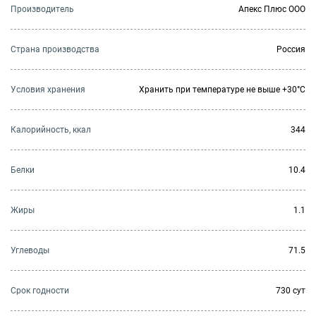
Производитель
Апекс Плюс ООО
Страна производства
Россия
Условия хранения
Хранить при температуре не выше +30°C
Калорийность, ккал
344
Белки
10.4
Жиры
1.1
Углеводы
71.5
Cрок годности
730 сут