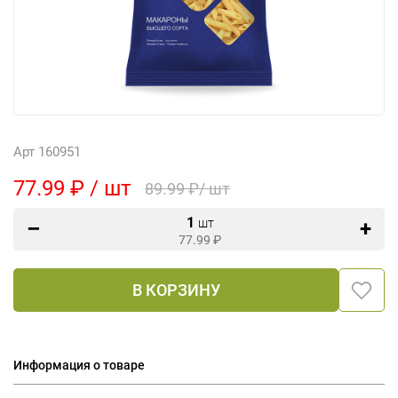
Арт 160951
77.99 ₽ / шт
89.99 ₽/ шт
1
шт
77.99
₽
В КОРЗИНУ
Информация о товаре