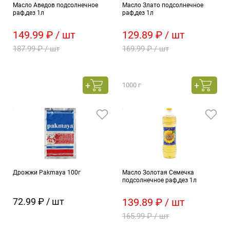
Масло Аведов подсолнечное
Масло Злато подсолнечное
раф,дез 1л
раф,дез 1л
149.99 ₽ / шт
129.89 ₽ / шт
187.99 ₽ / шт
169.99 ₽ / шт
1000 г
Дрожжи Pakmaya 100г
Масло Золотая Семечка
подсолнечное раф,дез 1л
72.99 ₽ / шт
139.89 ₽ / шт
165.99 ₽ / шт