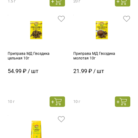
1.5 г
20 г
Приправа МД Гвоздика
Приправа МД Гвоздика
цельная 10г
молотая 10г
54.99 ₽ / шт
21.99 ₽ / шт
10 г
10 г