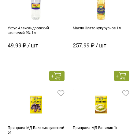
Уксус Александровский
Масло Злато кукурузное 1л
столовый 9% 1л
49.99 ₽ / шт
257.99 ₽ / шт
Приправа МД Базилик сушеный
Приправа МД Ванилин 1г
5г