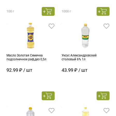
100 г
1000 г
Масло Золотая Семечка
Уксус Александровский
подсолнечное раф,дез 0,5л
столовый 6% 1л
92.99 ₽ / шт
43.99 ₽ / шт