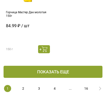
Горчица Мастер Дак молотая
150г
84.99 ₽ / шт
150 г
ПОКАЗАТЬ ЕЩЕ
1
2
3
4
...
16