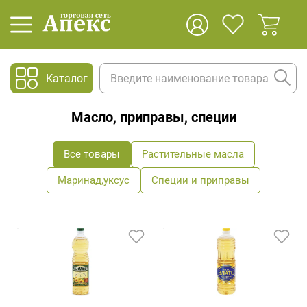
Каталог
Масло, приправы, специи
Все товары
Растительные масла
Маринад,уксус
Специи и приправы