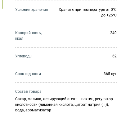
Условия хранения
Хранить при температуре от 0°С
до +25°С
Калорийность,
240
ккал
Углеводы
62
Cрок годности
365 сут
Состав товара
Сахар, малина, желирующий агент – пектин, регулятор
кислотности (лимонная кислота, цитрат натрия (iii)),
вода, ароматизатор