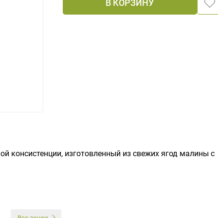
В КОРЗИНУ
ой консистенции, изготовленный из свежих ягод малины с
И
Все акции