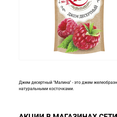
Джем десертный "Малина" - это джем желеобразн
натуральными косточками.
АКЦИИ В МАГАЗИНАХ СЕТ