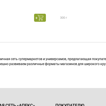
300 г
ничная сеть супермаркетов и универсамов, предлагающая покупа
пешно развиваем различные форматы магазинов для широкого кру
АЯ СЕТЬ «АПЕКС»
ПОКУПАТЕЛЮ