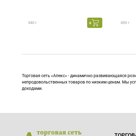
340 г
450 г
Торговая сеть «Апекс» - динамично развивающаяся роз
непродовольственных товаров по низким ценам. Мы ус
доходами.
ТОРГОВ