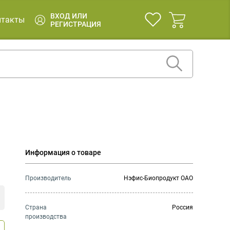
ВХОД ИЛИ
нтакты
РЕГИСТРАЦИЯ
Информация о товаре
Производитель
Нэфис-Биопродукт ОАО
Страна
Россия
производства