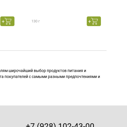
130 г
130 г
телям широчайший выбор продуктов питания и
га покупателей с самыми разными предпочтениями и
+7 (928) 102-43-00