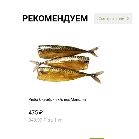
РЕКОМЕНДУЕМ
Смотреть все
Рыба Скумбрия х/к вес Монолит
475 ₽
949.99 ₽ за 1 кг