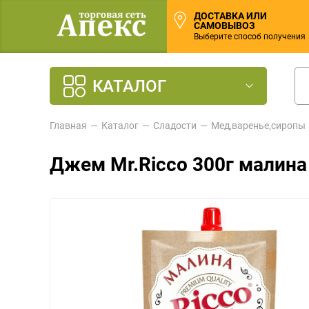
ДОСТАВКА ИЛИ
САМОВЫВОЗ
Выберите способ получения
КАТАЛОГ
Главная
Каталог
Сладости
Мед,варенье,сиропы
Джем Mr.Ricco 300г малина