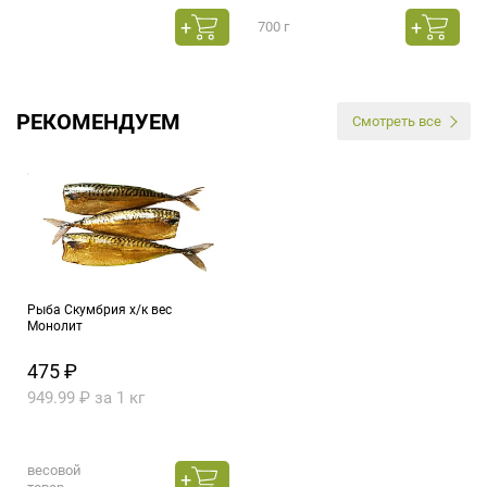
700 г
РЕКОМЕНДУЕМ
Смотреть все
Рыба Скумбрия х/к вес
Монолит
475 ₽
949.99 ₽ за 1 кг
весовой