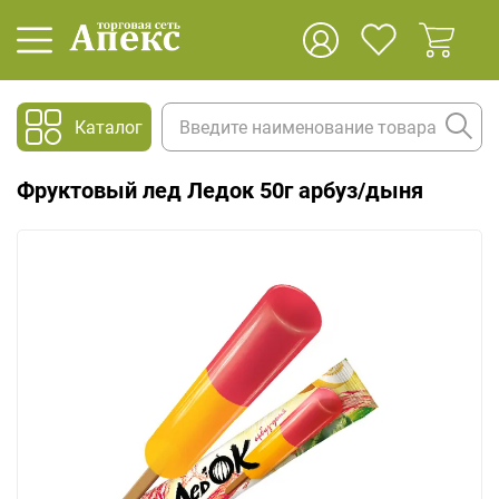
Каталог
Фруктовый лед Ледок 50г арбуз/дыня