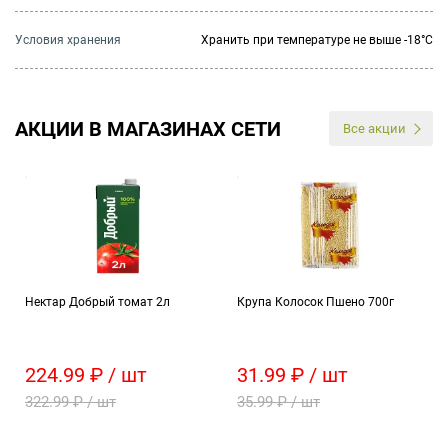
Условия хранения
Хранить при температуре не выше -18°C
АКЦИИ В МАГАЗИНАХ СЕТИ
Все акции
Нектар Добрый томат 2л
Крупа Колосок Пшено 700г
224.99 ₽ / шт
31.99 ₽ / шт
322.99 ₽ / шт
35.99 ₽ / шт