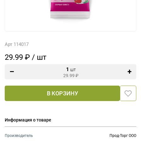
Арт 114017
29.99 ₽ / шт
1
шт
29.99
₽
В КОРЗИНУ
Информация о товаре
Производитель
Прод-Торг ООО