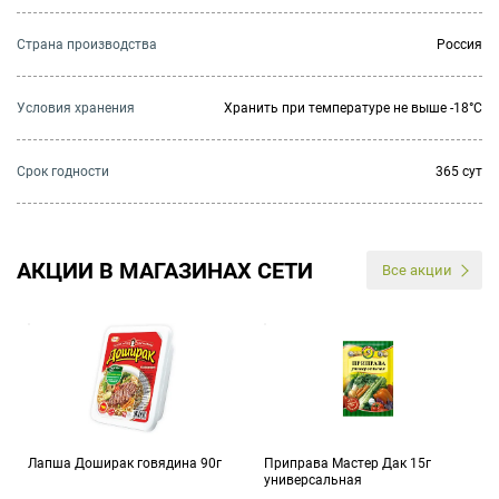
Страна производства
Россия
Условия хранения
Хранить при температуре не выше -18°C
Cрок годности
365 сут
АКЦИИ В МАГАЗИНАХ СЕТИ
Все акции
Лапша Доширак говядина 90г
Приправа Мастер Дак 15г
универсальная