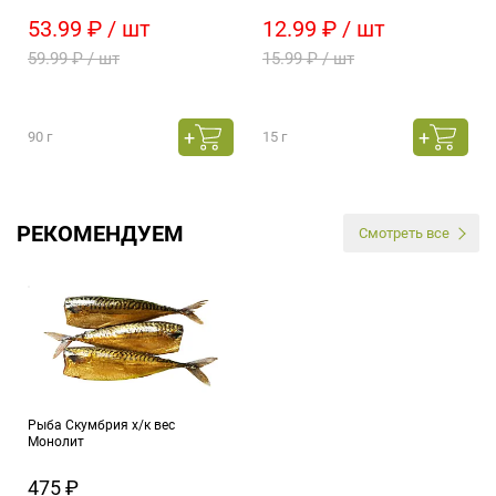
53.99 ₽ / шт
12.99 ₽ / шт
59.99 ₽ / шт
15.99 ₽ / шт
90 г
15 г
РЕКОМЕНДУЕМ
Смотреть все
Рыба Скумбрия х/к вес
Монолит
475 ₽