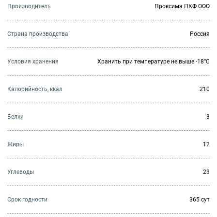
Производитель
Проксима ПКФ ООО
Страна производства
Россия
Условия хранения
Хранить при температуре не выше -18°C
Калорийность, ккал
210
Белки
3
Жиры
12
Углеводы
23
Cрок годности
365 сут