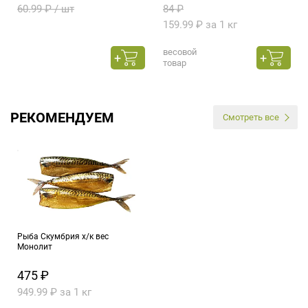
60.99 ₽ / шт
84 ₽
159.99 ₽ за 1 кг
весовой
товар
РЕКОМЕНДУЕМ
Смотреть все
Рыба Скумбрия х/к вес
Монолит
475 ₽
949.99 ₽ за 1 кг