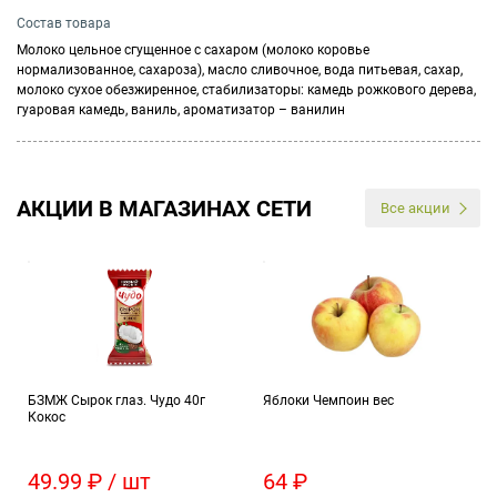
Состав товара
Молоко цельное сгущенное с сахаром (молоко коровье
нормализованное, сахароза), масло сливочное, вода питьевая, сахар,
молоко сухое обезжиренное, стабилизаторы: камедь рожкового дерева,
гуаровая камедь, ваниль, ароматизатор – ванилин
АКЦИИ В МАГАЗИНАХ СЕТИ
Все акции
БЗМЖ Сырок глаз. Чудо 40г
Яблоки Чемпоин вес
Кокос
49.99 ₽ / шт
64 ₽