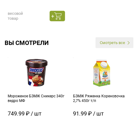
весовой
товар
ВЫ СМОТРЕЛИ
Смотреть все
Мороженое БЗМЖ Сникерс 340г
БЗМЖ Ряженка Кореновочка
ведро МФ
2,7% 450г т/п
749.99 ₽ / шт
91.99 ₽ / шт