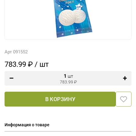
Арт 091552
783.99 ₽ / шт
1
шт
783.99
₽
В КОРЗИНУ
Информация о товаре