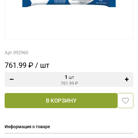
Арт 092960
761.99 ₽ / шт
1
шт
761.99
₽
В КОРЗИНУ
Информация о товаре