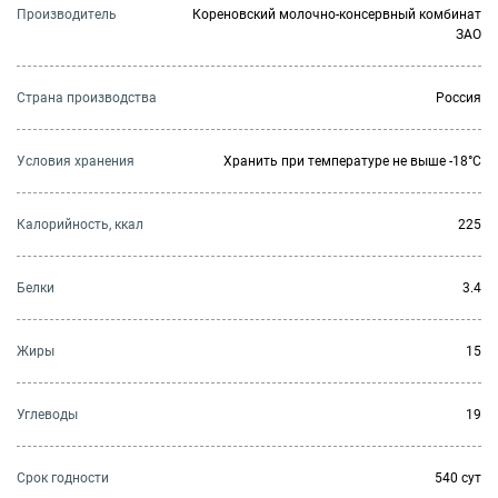
Производитель
Кореновский молочно-консервный комбинат
ЗАО
Страна производства
Россия
Условия хранения
Хранить при температуре не выше -18°C
Калорийность, ккал
225
Белки
3.4
Жиры
15
Углеводы
19
Cрок годности
540 сут