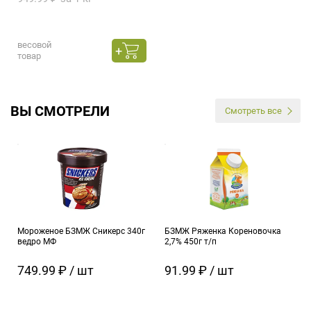
весовой
товар
ВЫ СМОТРЕЛИ
Смотреть все
Мороженое БЗМЖ Сникерс 340г
БЗМЖ Ряженка Кореновочка
ведро МФ
2,7% 450г т/п
749.99 ₽ / шт
91.99 ₽ / шт