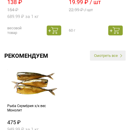
138 ₽
19.99 ₽ / шт
154 ₽
22.99 ₽ / шт
689.99 ₽ за 1 кг
весовой
60 г
товар
РЕКОМЕНДУЕМ
Смотреть все
Рыба Скумбрия х/к вес
Монолит
475 ₽
949.99 ₽ за 1 кг