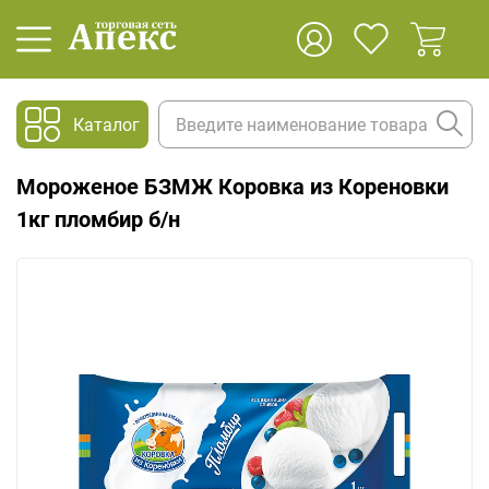
Каталог
Мороженое БЗМЖ Коровка из Кореновки
1кг пломбир б/н