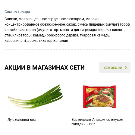
Состав товара
Сливки, молоко цельное сгущенное с сахаром, молоко
концентрированное обезжиренное, сахар, смесь пищевых эмульгаторов
и стабилизаторов (эмульгатор: моно- и диглицериды жирных кислот,
стабилизаторы: камедь рожкового дерева, гуаровая камедь,
каррагинан), ароматизатор ванилин
АКЦИИ В МАГАЗИНАХ СЕТИ
Все акции
Лук зеленый вес
Вермишель Анаком со вкусом
говядины 60г