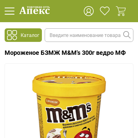
Каталог
Мороженое БЗМЖ M&M's 300г ведро МФ