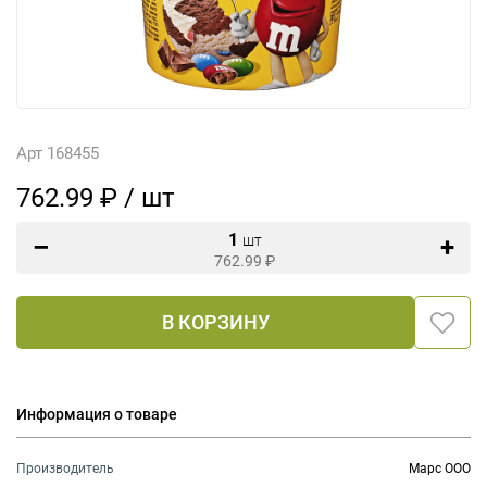
Арт 168455
762.99 ₽ / шт
1
шт
762.99
₽
В КОРЗИНУ
Информация о товаре
Производитель
Марс ООО