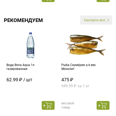
РЕКОМЕНДУЕМ
Смотреть все
Вода Bona Aqua 1л
Рыба Скумбрия х/к вес
газированная
Монолит
62.99 ₽ / шт
475 ₽
949.99 ₽ за 1 кг
весовой
товар