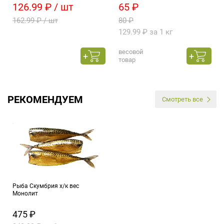
126.99 ₽ / шт
65 ₽
162.99 ₽ / шт
80 ₽
129.99 ₽ за 1 кг
весовой
товар
РЕКОМЕНДУЕМ
Смотреть все
Рыба Скумбрия х/к вес
Монолит
475 ₽