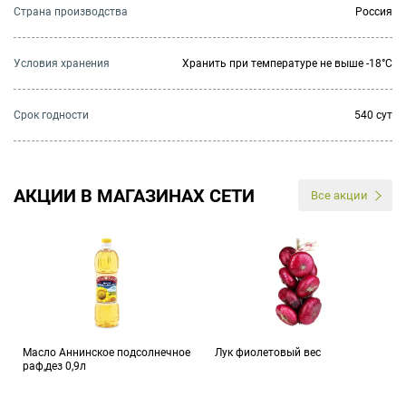
Страна производства
Россия
Условия хранения
Хранить при температуре не выше -18°C
Cрок годности
540 сут
АКЦИИ В МАГАЗИНАХ СЕТИ
Все акции
Масло Аннинское подсолнечное
Лук фиолетовый вес
раф,дез 0,9л