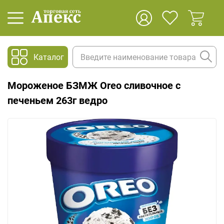
Каталог
Мороженое БЗМЖ Oreo сливочное с
печеньем 263г ведро