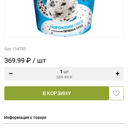
Арт 154785
369.99 ₽ / шт
1
шт
369.99
₽
В КОРЗИНУ
Информация о товаре