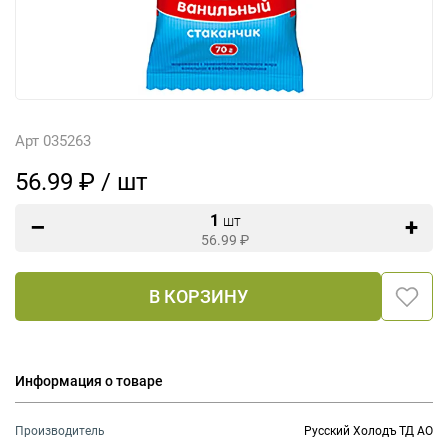
Арт 035263
56.99 ₽ / шт
1
шт
56.99
₽
В КОРЗИНУ
Информация о товаре
Производитель
Русский Холодъ ТД АО