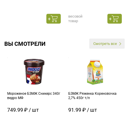
весовой
товар
ВЫ СМОТРЕЛИ
Смотреть все
Мороженое БЗМЖ Сникерс 340г
БЗМЖ Ряженка Кореновочка
ведро МФ
2,7% 450г т/п
749.99 ₽ / шт
91.99 ₽ / шт