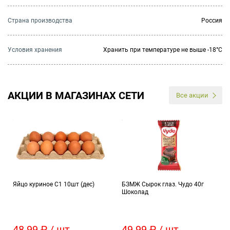
Страна производства
Россия
Условия хранения
Хранить при температуре не выше -18°C
АКЦИИ В МАГАЗИНАХ СЕТИ
Все акции
Яйцо куриное С1 10шт (дес)
БЗМЖ Сырок глаз. Чудо 40г
Шоколад
48.99 ₽ / шт
49.99 ₽ / шт