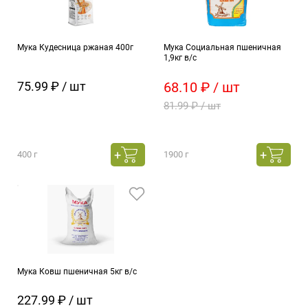
Мука Кудесница ржаная 400г
Мука Социальная пшеничная
1,9кг в/с
75.99 ₽ / шт
68.10 ₽ / шт
81.99 ₽ / шт
400 г
1900 г
Мука Ковш пшеничная 5кг в/с
227.99 ₽ / шт