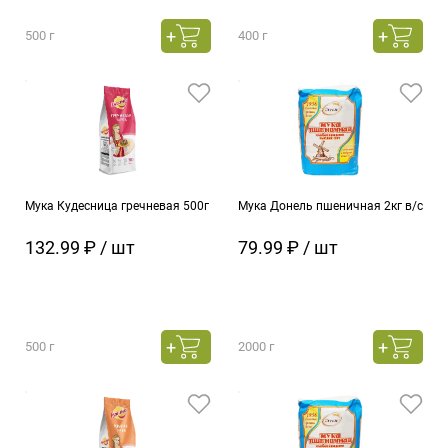
500 г
400 г
Мука Кудесница гречневая 500г
Мука Донель пшеничная 2кг в/с
132.99 ₽ / шт
79.99 ₽ / шт
500 г
2000 г