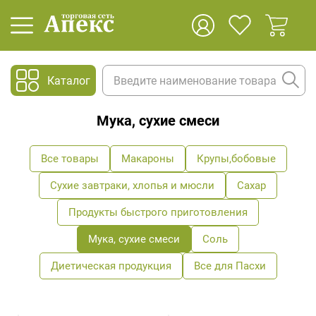
Каталог
Мука, сухие смеси
Все товары
Макароны
Крупы,бобовые
Сухие завтраки, хлопья и мюсли
Сахар
Продукты быстрого приготовления
Мука, сухие смеси
Соль
Диетическая продукция
Все для Пасхи