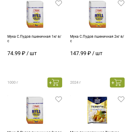
Мука С.Пудов пшеничная 1кг в/
Мука С.Пудов пшеничная 2кг в/
с
с
74.99 ₽ / шт
147.99 ₽ / шт
1000 г
2024 г