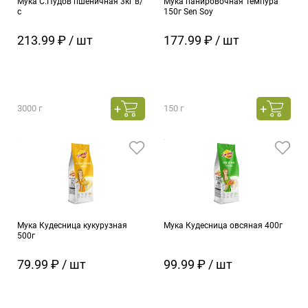
Мука С.Пудов пшеничная 3кг в/
Мука панировочная Темпура
с
150г Sen Soy
213.99 ₽ / шт
177.99 ₽ / шт
3000 г
150 г
Мука Кудесница кукурузная
Мука Кудесница овсяная 400г
500г
79.99 ₽ / шт
99.99 ₽ / шт