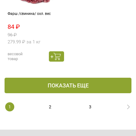
Фарш /свинина/ охл. вес
84 ₽
96 ₽
279.99 ₽ за 1 кг
весовой
товар
ПОКАЗАТЬ ЕЩЕ
1
2
3