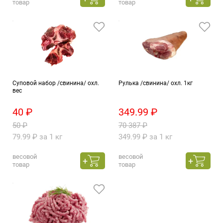
товар
товар
Суповой набор /свинина/ охл.
Рулька /свинина/ охл. 1кг
вес
40 ₽
349.99 ₽
50 ₽
70 387 ₽
79.99 ₽ за 1 кг
349.99 ₽ за 1 кг
весовой
весовой
товар
товар