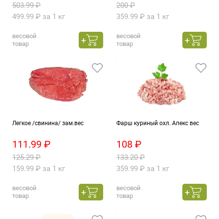
503.99 ₽
200 ₽
499.99 ₽ за 1 кг
359.99 ₽ за 1 кг
весовой
весовой
товар
товар
Легкое /свинина/ зам.вес
Фарш куриный охл. Апекс вес
111.99 ₽
108 ₽
125.29 ₽
133.20 ₽
159.99 ₽ за 1 кг
359.99 ₽ за 1 кг
весовой
весовой
товар
товар