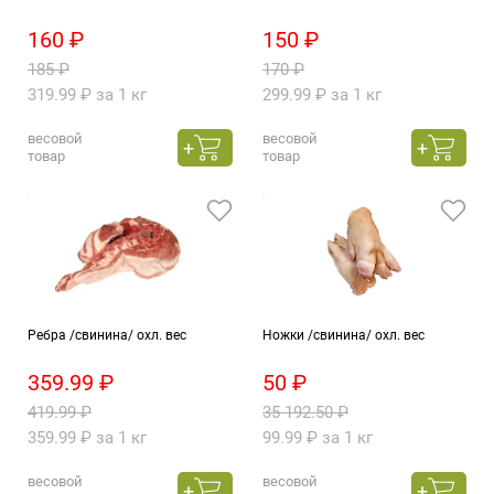
160 ₽
150 ₽
185 ₽
170 ₽
319.99 ₽ за 1 кг
299.99 ₽ за 1 кг
весовой
весовой
товар
товар
Ребра /свинина/ охл. вес
Ножки /свинина/ охл. вес
359.99 ₽
50 ₽
419.99 ₽
35 192.50 ₽
359.99 ₽ за 1 кг
99.99 ₽ за 1 кг
весовой
весовой