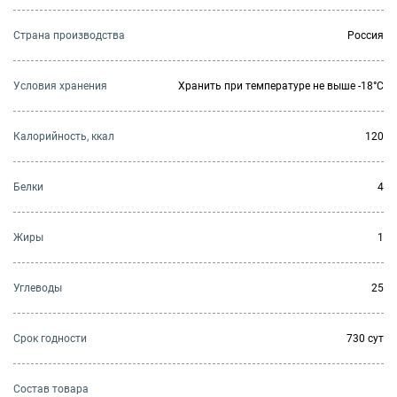
Страна производства
Россия
Условия хранения
Хранить при температуре не выше -18°C
Калорийность, ккал
120
Белки
4
Жиры
1
Углеводы
25
Cрок годности
730 сут
Состав товара