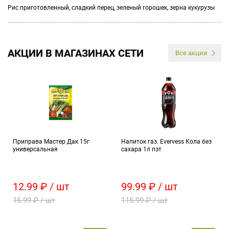
Рис приготовленный, сладкий перец, зеленый горошек, зерна кукурузы
АКЦИИ В МАГАЗИНАХ СЕТИ
Все акции
Приправа Мастер Дак 15г
Напиток газ. Evervess Кола без
универсальная
сахара 1л пэт
12.99 ₽ / шт
99.99 ₽ / шт
15.99 ₽ / шт
115.99 ₽ / шт