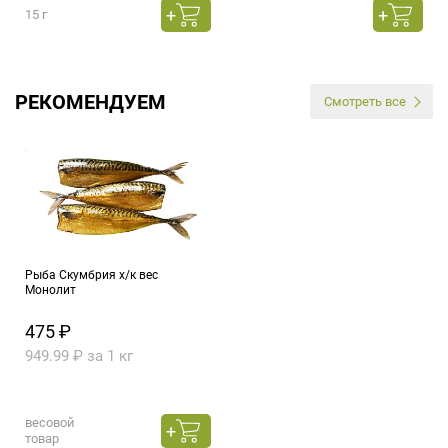
15 г
РЕКОМЕНДУЕМ
Смотреть все
Рыба Скумбрия х/к вес
Монолит
475 ₽
949.99 ₽ за 1 кг
весовой
товар