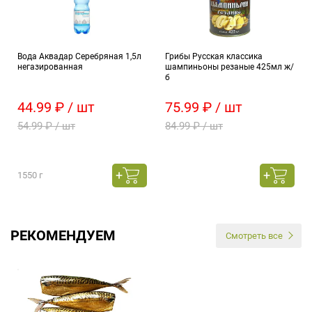
Вода Аквадар Серебряная 1,5л
Грибы Русская классика
негазированная
шампиньоны резаные 425мл ж/
б
44.99 ₽ / шт
75.99 ₽ / шт
54.99 ₽ / шт
84.99 ₽ / шт
1550 г
РЕКОМЕНДУЕМ
Смотреть все