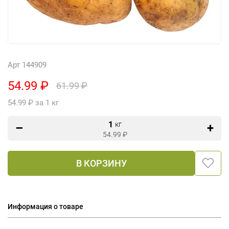
Арт 144909
54.99 ₽
61.99 ₽
54.99 ₽ за 1 кг
1
кг
54.99
₽
В КОРЗИНУ
Информация о товаре