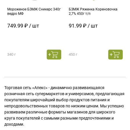
Мороженое БЗМЖ Сникерс 340г
БЗМЖ Ряженка Кореновочка
ведро МФ
2,7% 450г т/п
749.99 ₽ / шт
91.99 ₽ / шт
340 г
450 г
Торговая сеть «Апекс» - динамично развивающаяся
розничная сеть супермаркетов и универсамов, предлагающая
покупателям широчайший выбор продуктов питания и
непродовольственных товаров по низким ценам. Мы успешно
развиваем различные форматы магазинов для широкого
круга покупателей с самыми разными предпочтениями и
доходами.