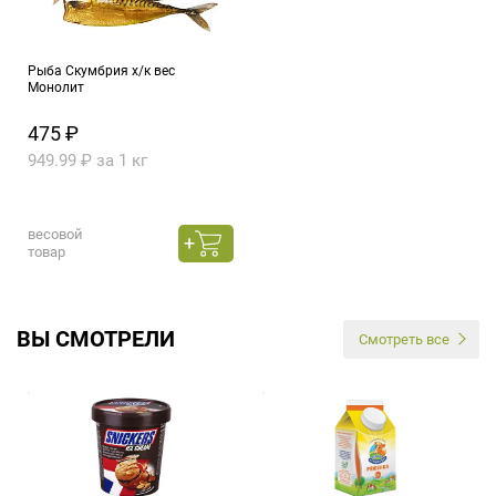
Рыба Скумбрия х/к вес
Монолит
475 ₽
949.99 ₽ за 1 кг
весовой
товар
ВЫ СМОТРЕЛИ
Смотреть все