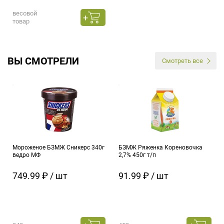
весовой
товар
ВЫ СМОТРЕЛИ
Смотреть все
Мороженое БЗМЖ Сникерс 340г
БЗМЖ Ряженка Кореновочка
ведро МФ
2,7% 450г т/п
749.99 ₽ / шт
91.99 ₽ / шт