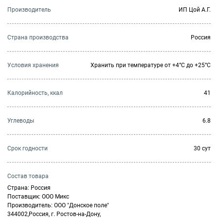
Производитель
ИП Цой А.Г.
Страна производства
Россия
Условия хранения
Хранить при температуре от +4°С до +25°С
Калорийность, ккал
41
Углеводы
6.8
Cрок годности
30 сут
Состав товара
Страна: Россия
Поставщик: ООО Микс
Производитель: ООО "Донское поле"
344002,Россия, г. Ростов-на-Дону,