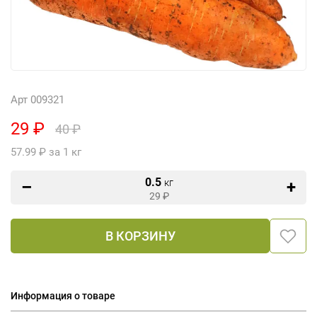
Арт 009321
29 ₽
40 ₽
57.99 ₽ за 1 кг
0.5
кг
29
₽
В КОРЗИНУ
Информация о товаре