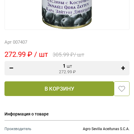
Арт 007407
272.99 ₽ / шт
305.99 ₽/ шт
1
шт
272.99
₽
В КОРЗИНУ
Информация о товаре
Производитель
Agro Sevilla Aceitunas S.C.A.