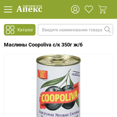
Каталог
Маслины Coopoliva с/к 350г ж/б