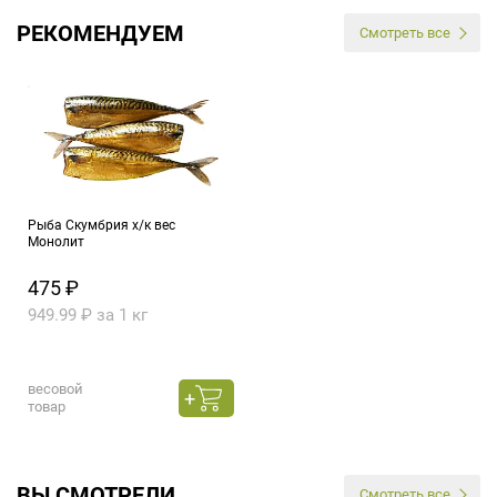
РЕКОМЕНДУЕМ
Смотреть все
Рыба Скумбрия х/к вес
Монолит
475 ₽
949.99 ₽ за 1 кг
весовой
товар
ВЫ СМОТРЕЛИ
Смотреть все