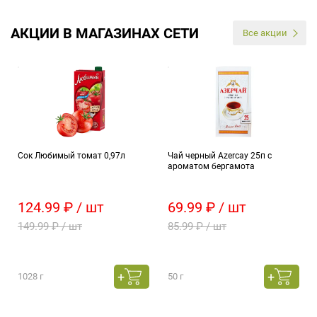
АКЦИИ В МАГАЗИНАХ СЕТИ
Все акции
Сок Любимый томат 0,97л
Чай черный Azercay 25п с
ароматом бергамота
124.99 ₽ / шт
69.99 ₽ / шт
149.99 ₽ / шт
85.99 ₽ / шт
1028 г
50 г