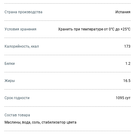
Страна производства
Испания
Условия хранения
Хранить при температуре от 0°С до +25°С
Калорийность, ккал
173
Белки
1.2
Жиры
16.5
Cрок годности
1095 сут
Состав товара
Маслины, вода, соль, стабилизатор цвета