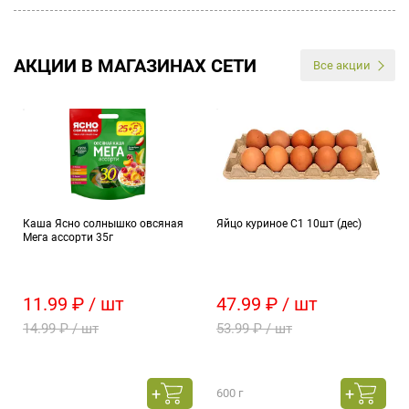
АКЦИИ В МАГАЗИНАХ СЕТИ
Все акции
Каша Ясно солнышко овсяная
Яйцо куриное С1 10шт (дес)
Мега ассорти 35г
11.99 ₽ / шт
47.99 ₽ / шт
14.99 ₽ / шт
53.99 ₽ / шт
600 г