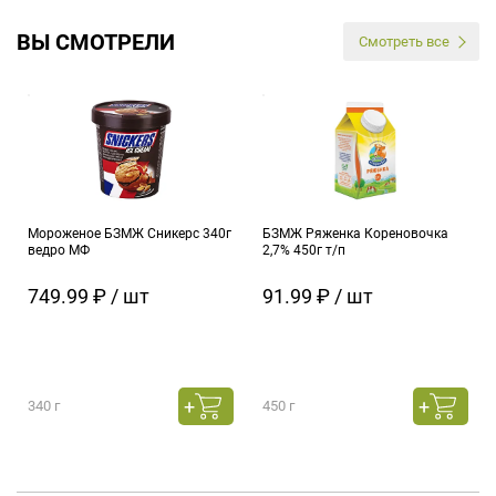
ВЫ СМОТРЕЛИ
Смотреть все
Мороженое БЗМЖ Сникерс 340г
БЗМЖ Ряженка Кореновочка
ведро МФ
2,7% 450г т/п
749.99 ₽ / шт
91.99 ₽ / шт
340 г
450 г