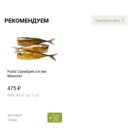
РЕКОМЕНДУЕМ
Смотреть все
Рыба Скумбрия х/к вес
Монолит
475 ₽
949.99 ₽ за 1 кг
весовой
товар