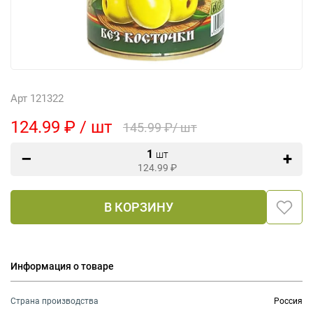
Арт 121322
124.99 ₽ / шт
145.99 ₽/ шт
1
шт
124.99
₽
В КОРЗИНУ
Информация о товаре
Страна производства
Россия