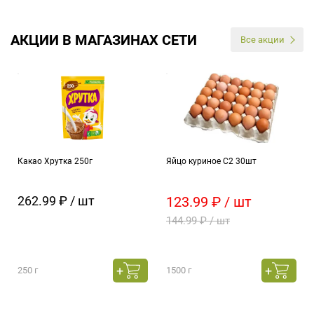
АКЦИИ В МАГАЗИНАХ СЕТИ
Все акции
Какао Хрутка 250г
Яйцо куриное С2 30шт
262.99 ₽ / шт
123.99 ₽ / шт
144.99 ₽ / шт
250 г
1500 г