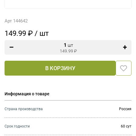
Арт 144642
149.99 ₽ / шт
1
шт
149.99
₽
В КОРЗИНУ
Информация о товаре
Страна производства
Россия
Cрок годности
60 сут