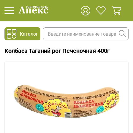
Каталог
Колбаса Таганий рог Печеночная 400г