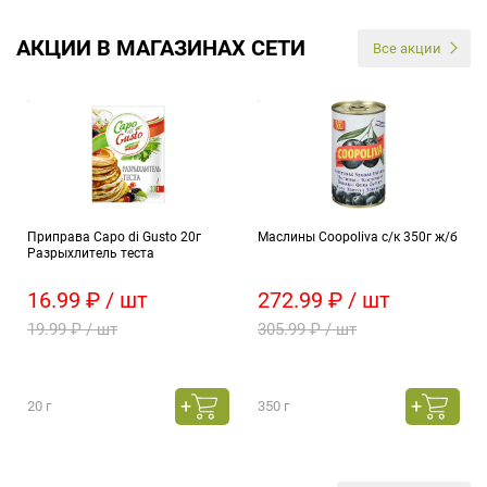
АКЦИИ В МАГАЗИНАХ СЕТИ
Все акции
Приправа Capo di Gusto 20г
Маслины Coopoliva с/к 350г ж/б
Разрыхлитель теста
16.99 ₽ / шт
272.99 ₽ / шт
19.99 ₽ / шт
305.99 ₽ / шт
20 г
350 г