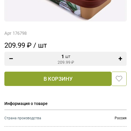
Арт 176798
209.99 ₽ / шт
1
шт
209.99
₽
В КОРЗИНУ
Информация о товаре
Страна производства
Россия