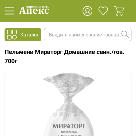
Каталог
Пельмени Мираторг Домашние свин./гов.
700г