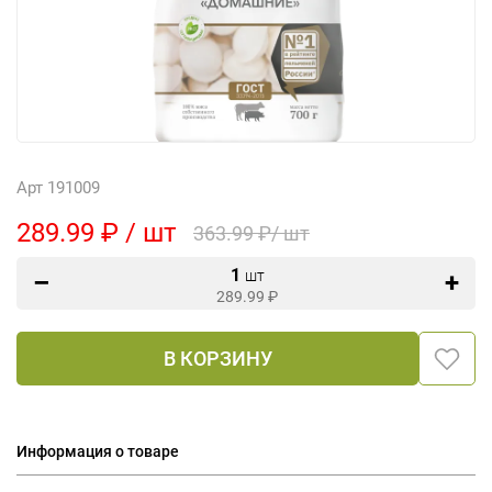
Арт 191009
289.99 ₽ / шт
363.99 ₽/ шт
1
шт
289.99
₽
В КОРЗИНУ
Информация о товаре