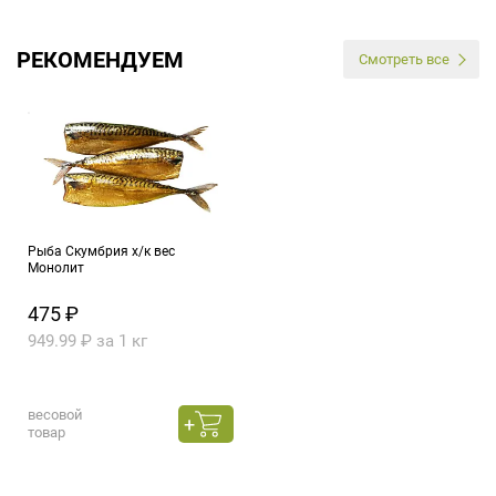
РЕКОМЕНДУЕМ
Смотреть все
Рыба Скумбрия х/к вес
Монолит
475 ₽
949.99 ₽ за 1 кг
весовой
товар