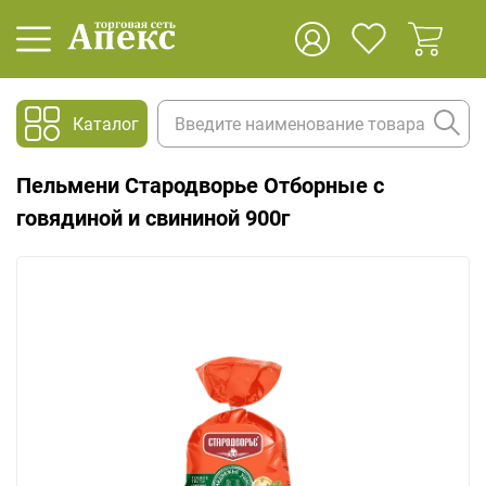
Каталог
Пельмени Стародворье Отборные с
говядиной и свининой 900г