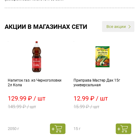
АКЦИИ В МАГАЗИНАХ СЕТИ
Все акции
Напиток газ. из Черноголовки
Приправа Мастер Дак 15г
2л Кола
универсальная
129.99 ₽ / шт
12.99 ₽ / шт
149.99 ₽ / шт
15.99 ₽ / шт
2050 г
15 г