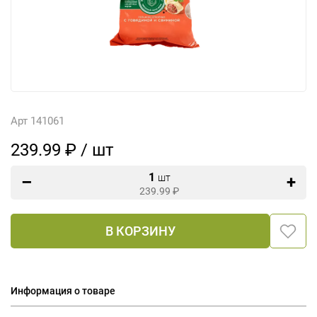
Арт 141061
239.99 ₽ / шт
1
шт
239.99
₽
В КОРЗИНУ
Информация о товаре