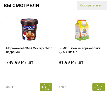
ВЫ СМОТРЕЛИ
Смотреть все
Мороженое БЗМЖ Сникерс 340г
БЗМЖ Ряженка Кореновочка
ведро МФ
2,7% 450г т/п
749.99 ₽ / шт
91.99 ₽ / шт
340 г
450 г