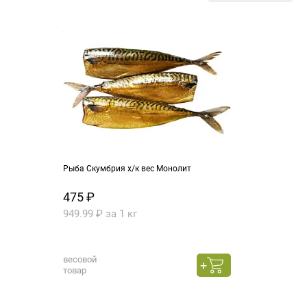
Рыба Скумбрия х/к вес Монолит
475 ₽
949.99 ₽ за 1 кг
весовой
товар