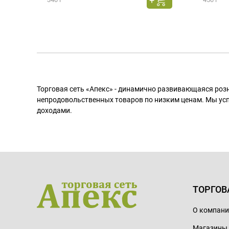
Торговая сеть «Апекс» - динамично развивающаяся роз
непродовольственных товаров по низким ценам. Мы ус
доходами.
ТОРГОВ
О компан
Магазины