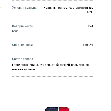
Условия хранения
Хранить при температуре не выше
-18°C
Калорийность,
224
ккал
Cрок годности
180 сут
Состав товара
Говядина,свинина, лук репчатый свежий, соль, чеснок,
меланж яичный