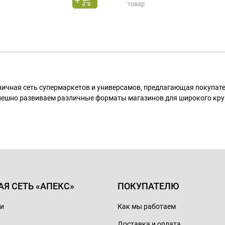
товар
ничная сеть супермаркетов и универсамов, предлагающая покупа
пешно развиваем различные форматы магазинов для широкого кру
АЯ СЕТЬ «АПЕКС»
ПОКУПАТЕЛЮ
ии
Как мы работаем
Доставка и оплата