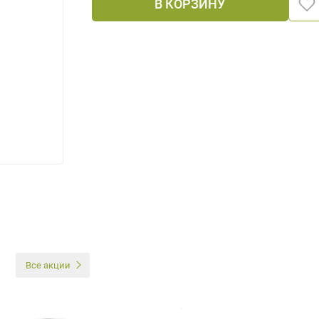
В КОРЗИНУ
И
Все акции