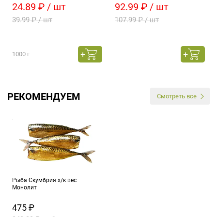
24.89 ₽ / шт
92.99 ₽ / шт
39.99 ₽ / шт
107.99 ₽ / шт
1000 г
РЕКОМЕНДУЕМ
Смотреть все
Рыба Скумбрия х/к вес
Монолит
475 ₽