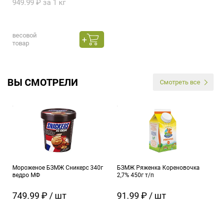
949.99 ₽ за 1 кг
весовой
товар
ВЫ СМОТРЕЛИ
Смотреть все
Мороженое БЗМЖ Сникерс 340г
БЗМЖ Ряженка Кореновочка
ведро МФ
2,7% 450г т/п
749.99 ₽ / шт
91.99 ₽ / шт