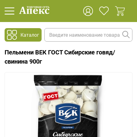
Каталог
Пельмени ВЕК ГОСТ Сибирские говяд/
свинина 900г