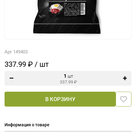
Арт 149403
337.99 ₽ / шт
1
шт
337.99
₽
В КОРЗИНУ
Информация о товаре