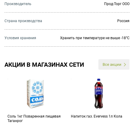
Производитель
Прод-Торг ООО
Страна производства
Россия
Условия хранения
Хранить при температуре не выше -18°C
АКЦИИ В МАГАЗИНАХ СЕТИ
Все акции
Соль 1кг Поваренная пищевая
Напиток газ. Evervess 1л Кола
Таганрог