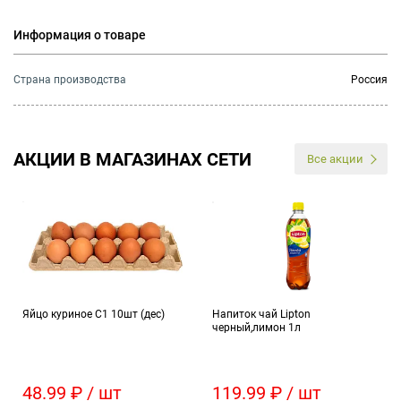
Информация о товаре
Страна производства
Россия
АКЦИИ В МАГАЗИНАХ СЕТИ
Все акции
Яйцо куриное С1 10шт (дес)
Напиток чай Lipton
черный,лимон 1л
48.99 ₽ / шт
119.99 ₽ / шт