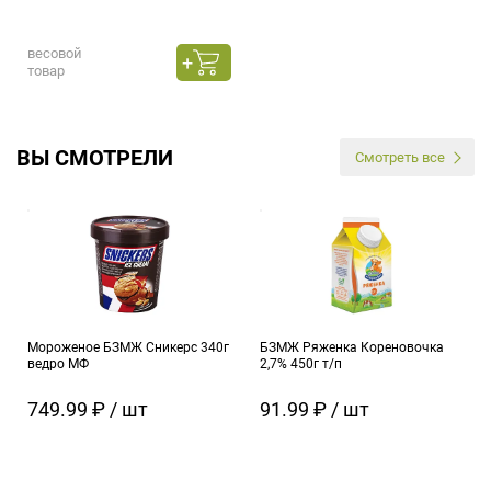
весовой
товар
ВЫ СМОТРЕЛИ
Смотреть все
Мороженое БЗМЖ Сникерс 340г
БЗМЖ Ряженка Кореновочка
ведро МФ
2,7% 450г т/п
749.99 ₽ / шт
91.99 ₽ / шт