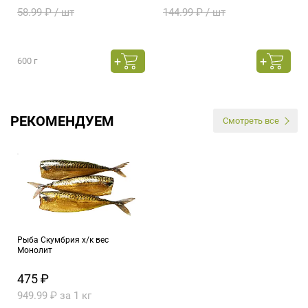
58.99 ₽ / шт
144.99 ₽ / шт
600 г
РЕКОМЕНДУЕМ
Смотреть все
Рыба Скумбрия х/к вес
Монолит
475 ₽
949.99 ₽ за 1 кг