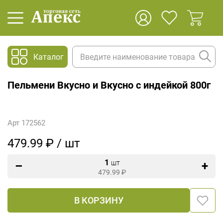
Каталог
Пельмени Вкусно и Вкусно с индейкой 800г
Арт 172562
479.99 ₽ / шт
1
шт
479.99
₽
В КОРЗИНУ