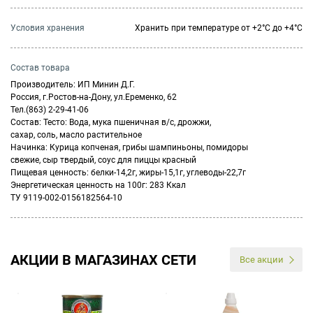
Условия хранения
Хранить при температуре от +2°С до +4°С
Состав товара
Производитель: ИП Минин Д.Г.
Россия, г.Ростов-на-Дону, ул.Еременко, 62
Тел.(863) 2-29-41-06
Состав: Тесто: Вода, мука пшеничная в/с, дрожжи,
сахар, соль, масло растительное
Начинка: Курица копченая, грибы шампиньоны, помидоры
свежие, сыр твердый, соус для пиццы красный
Пищевая ценность: белки-14,2г, жиры-15,1г, углеводы-22,7г
Энергетическая ценность на 100г: 283 Ккал
ТУ 9119-002-0156182564-10
АКЦИИ В МАГАЗИНАХ СЕТИ
Все акции