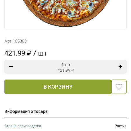
Арт 165303
421.99 ₽ / шт
1
шт
421.99
₽
В КОРЗИНУ
Информация о товаре
Страна производства
Россия