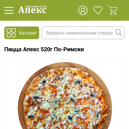
Каталог
Пицца Апекс 520г По-Римски