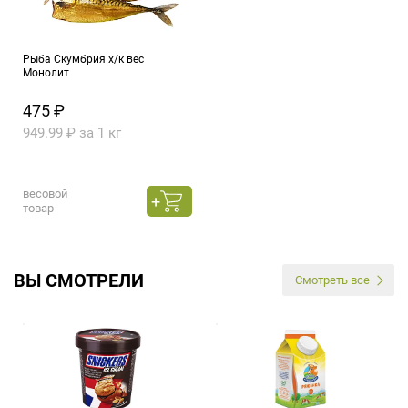
Рыба Скумбрия х/к вес
Монолит
475 ₽
949.99 ₽ за 1 кг
весовой
товар
ВЫ СМОТРЕЛИ
Смотреть все