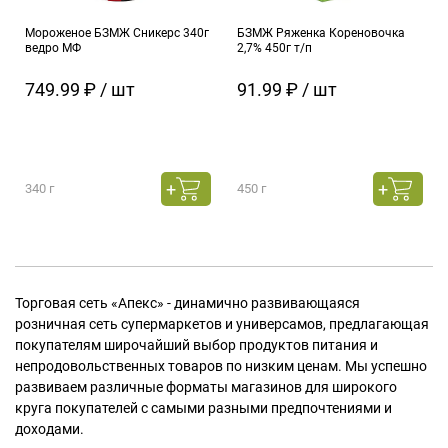
Мороженое БЗМЖ Сникерс 340г
БЗМЖ Ряженка Кореновочка
ведро МФ
2,7% 450г т/п
749.99 ₽ / шт
91.99 ₽ / шт
340 г
450 г
Торговая сеть «Апекс» - динамично развивающаяся
розничная сеть супермаркетов и универсамов, предлагающая
покупателям широчайший выбор продуктов питания и
непродовольственных товаров по низким ценам. Мы успешно
развиваем различные форматы магазинов для широкого
круга покупателей с самыми разными предпочтениями и
доходами.