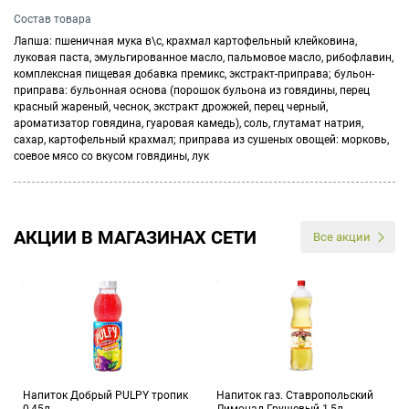
Состав товара
Лапша: пшеничная мука в\с, крахмал картофельный клейковина,
луковая паста, эмульгированное масло, пальмовое масло, рибофлавин,
комплексная пищевая добавка премикс, экстракт-приправа; бульон-
приправа: бульонная основа (порошок бульона из говядины, перец
красный жареный, чеснок, экстракт дрожжей, перец черный,
ароматизатор говядина, гуаровая камедь), соль, глутамат натрия,
сахар, картофельный крахмал; приправа из сушеных овощей: морковь,
соевое мясо со вкусом говядины, лук
АКЦИИ В МАГАЗИНАХ СЕТИ
Все акции
Напиток Добрый PULPY тропик
Напиток газ. Ставропольский