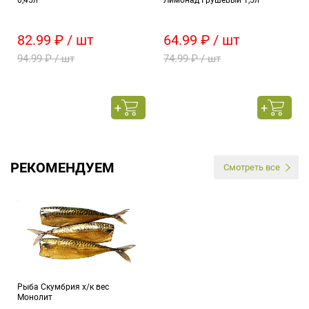
0,45л
Лимонад Грушевый 1,5л
82.99 ₽ / шт
64.99 ₽ / шт
94.99 ₽ / шт
74.99 ₽ / шт
РЕКОМЕНДУЕМ
Смотреть все
Рыба Скумбрия х/к вес
Монолит