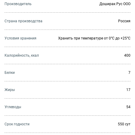
Производитель
Доширак Рус ООО
Страна производства
Россия
Условия хранения
Хранить при температуре от 0°С до +25°С
Калорийность, ккал
400
Белки
7
Жиры
17
Углеводы
54
Cрок годности
550 сут