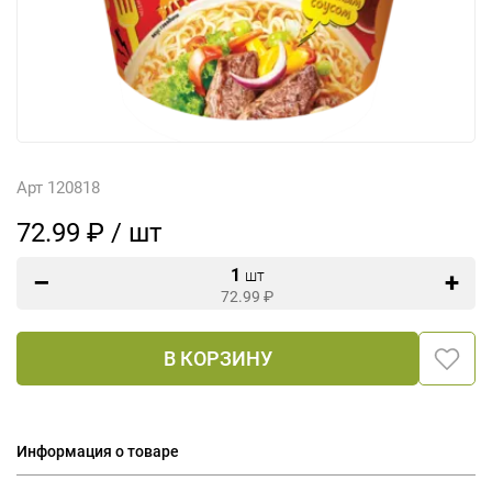
Арт 120818
72.99 ₽ / шт
1
шт
72.99
₽
В КОРЗИНУ
Информация о товаре