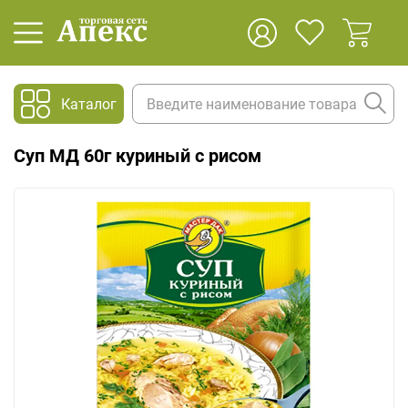
Каталог
Суп МД 60г куриный с рисом