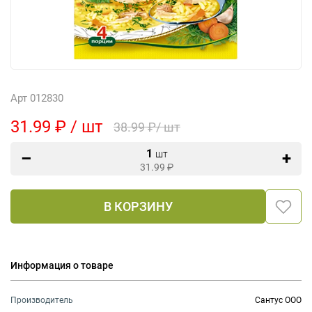
Арт 012830
31.99 ₽ / шт
38.99 ₽/ шт
1
шт
31.99
₽
В КОРЗИНУ
Информация о товаре
Производитель
Сантус ООО