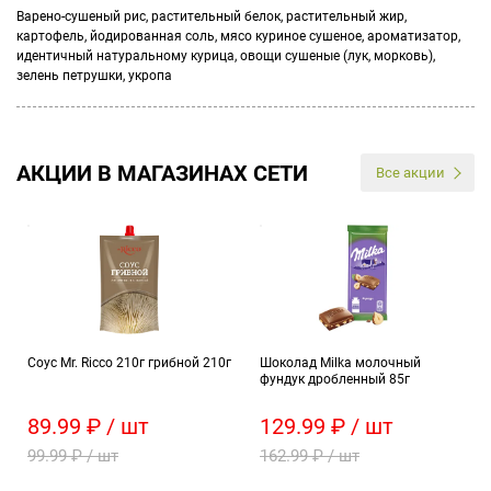
Варено-сушеный рис, растительный белок, растительный жир,
картофель, йодированная соль, мясо куриное сушеное, ароматизатор,
идентичный натуральному курица, овощи сушеные (лук, морковь),
зелень петрушки, укропа
АКЦИИ В МАГАЗИНАХ СЕТИ
Все акции
Соус Mr. Ricco 210г грибной 210г
Шоколад Milka молочный
фундук дробленный 85г
89.99 ₽ / шт
129.99 ₽ / шт
99.99 ₽ / шт
162.99 ₽ / шт