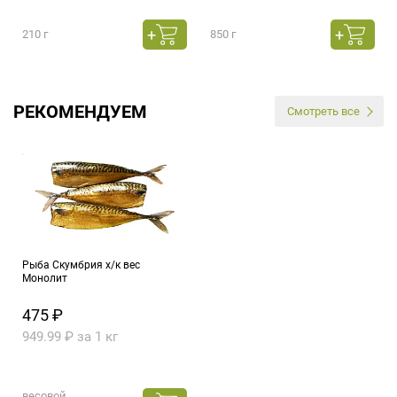
210 г
850 г
РЕКОМЕНДУЕМ
Смотреть все
Рыба Скумбрия х/к вес
Монолит
475 ₽
949.99 ₽ за 1 кг
весовой