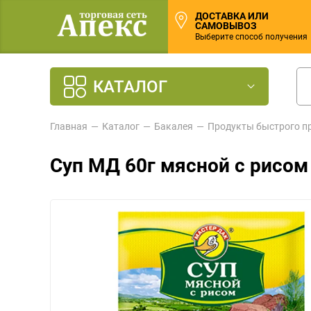
ДОСТАВКА ИЛИ
САМОВЫВОЗ
Выберите способ получения
КАТАЛОГ
Главная
Каталог
Бакалея
Продукты быстрого п
Суп МД 60г мясной с рисом