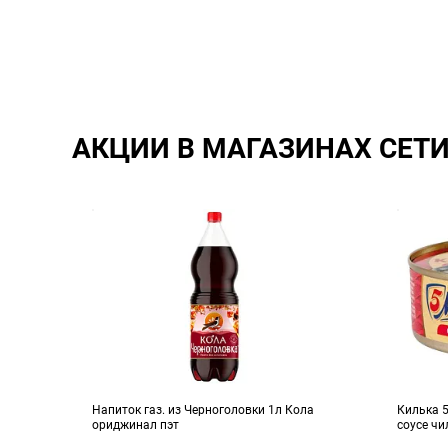
АКЦИИ В МАГАЗИНАХ СЕТ
ское
Напиток газ. из Черноголовки 1л Кола
Килька 
ориджинал пэт
соусе чи