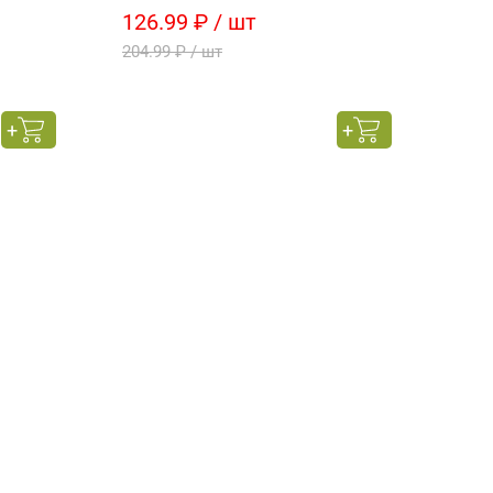
126.99 ₽ / шт
808
204.99 ₽ / шт
95 г