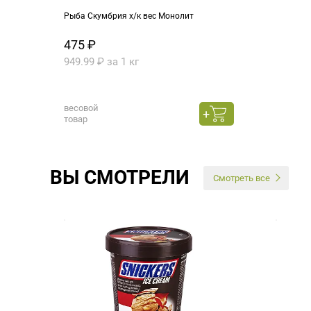
Рыба Скумбрия х/к вес Монолит
475 ₽
949.99 ₽ за 1 кг
весовой
товар
ВЫ СМОТРЕЛИ
Смотреть все