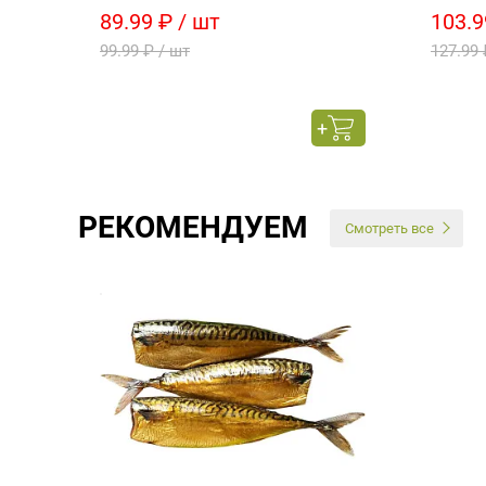
89.99 ₽ / шт
103.9
99.99 ₽ / шт
127.99 
РЕКОМЕНДУЕМ
Смотреть все