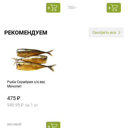
720 г
РЕКОМЕНДУЕМ
Смотреть все
Рыба Скумбрия х/к вес
Монолит
475 ₽
949.99 ₽ за 1 кг
весовой