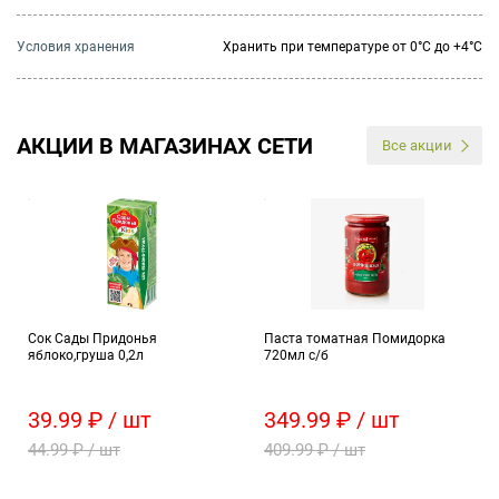
Условия хранения
Хранить при температуре от 0°С до +4°С
АКЦИИ В МАГАЗИНАХ СЕТИ
Все акции
Сок Сады Придонья
Паста томатная Помидорка
яблоко,груша 0,2л
720мл с/б
39.99 ₽ / шт
349.99 ₽ / шт
44.99 ₽ / шт
409.99 ₽ / шт