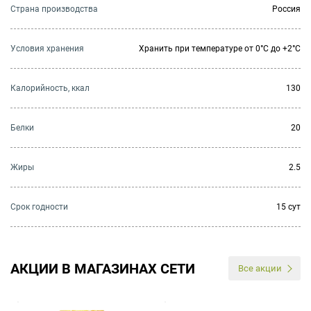
Страна производства
Россия
Условия хранения
Хранить при температуре от 0°С до +2°С
Калорийность, ккал
130
Белки
20
Жиры
2.5
Cрок годности
15 сут
АКЦИИ В МАГАЗИНАХ СЕТИ
Все акции