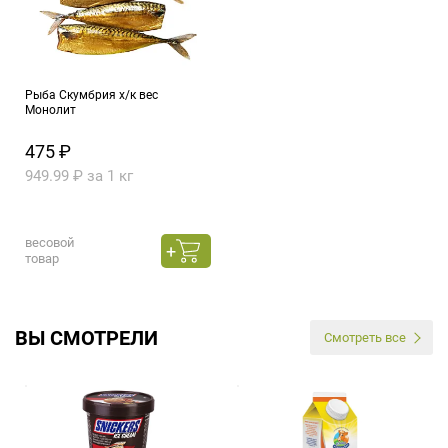
Рыба Скумбрия х/к вес
Монолит
475 ₽
949.99 ₽ за 1 кг
весовой
товар
ВЫ СМОТРЕЛИ
Смотреть все