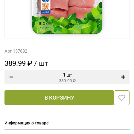
Арт 137682
389.99 ₽ / шт
1
шт
389.99
₽
В КОРЗИНУ
Информация о товаре