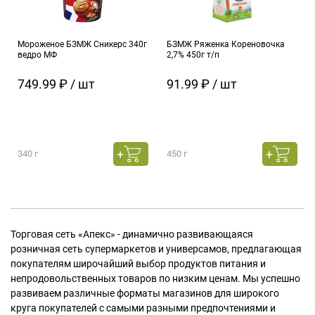
Мороженое БЗМЖ Сникерс 340г
БЗМЖ Ряженка Кореновочка
ведро МФ
2,7% 450г т/п
749.99 ₽ / шт
91.99 ₽ / шт
340 г
450 г
Торговая сеть «Апекс» - динамично развивающаяся
розничная сеть супермаркетов и универсамов, предлагающая
покупателям широчайший выбор продуктов питания и
непродовольственных товаров по низким ценам. Мы успешно
развиваем различные форматы магазинов для широкого
круга покупателей с самыми разными предпочтениями и