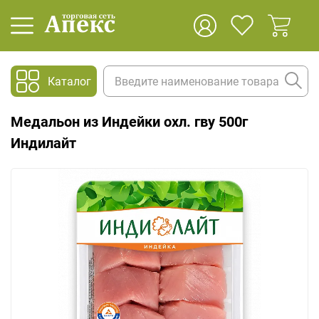
Каталог
Медальон из Индейки охл. гву 500г
Индилайт