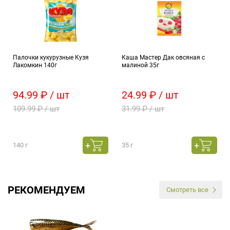
Палочки кукурузные Кузя
Каша Мастер Дак овсяная с
Лакомкин 140г
малиной 35г
94.99 ₽ / шт
24.99 ₽ / шт
109.99 ₽ / шт
31.99 ₽ / шт
140 г
35 г
РЕКОМЕНДУЕМ
Смотреть все