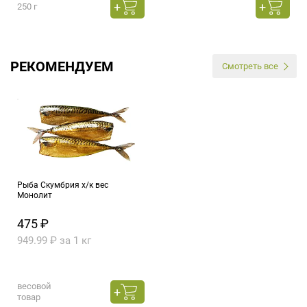
250 г
РЕКОМЕНДУЕМ
Смотреть все
Рыба Скумбрия х/к вес
Монолит
475 ₽
949.99 ₽ за 1 кг
весовой
товар