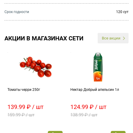
Cрок годности
120 сут
АКЦИИ В МАГАЗИНАХ СЕТИ
Все акции
Томаты черри 250г
Нектар Добрый апельсин 1л
139.99 ₽ / шт
124.99 ₽ / шт
159.99 ₽ / шт
138.99 ₽ / шт