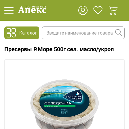
Каталог
Пресервы Р.Море 500г сел. масло/укроп