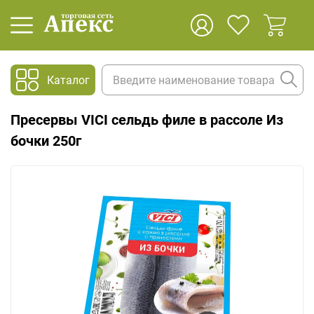
Каталог
Пресервы VICI сельдь филе в рассоле Из
бочки 250г