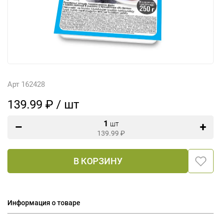
Арт 162428
139.99 ₽ / шт
1
шт
139.99
₽
В КОРЗИНУ
Информация о товаре