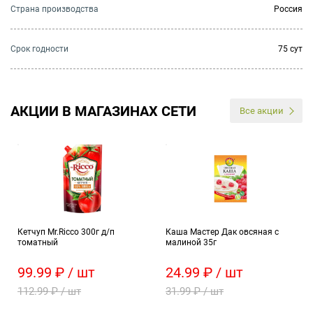
Страна производства
Россия
Cрок годности
75 сут
АКЦИИ В МАГАЗИНАХ СЕТИ
Все акции
Кетчуп Mr.Ricco 300г д/п
Каша Мастер Дак овсяная с
томатный
малиной 35г
99.99 ₽ / шт
24.99 ₽ / шт
112.99 ₽ / шт
31.99 ₽ / шт