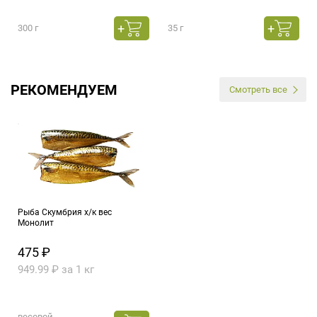
300 г
35 г
РЕКОМЕНДУЕМ
Смотреть все
Рыба Скумбрия х/к вес
Монолит
475 ₽
949.99 ₽ за 1 кг
весовой