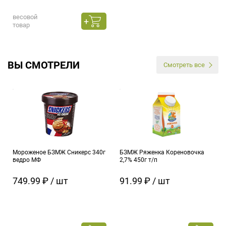
весовой
товар
ВЫ СМОТРЕЛИ
Смотреть все
Мороженое БЗМЖ Сникерс 340г
БЗМЖ Ряженка Кореновочка
ведро МФ
2,7% 450г т/п
749.99 ₽ / шт
91.99 ₽ / шт