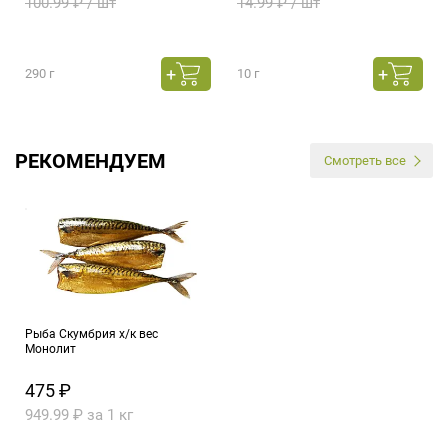
100.99 ₽ / шт
14.99 ₽ / шт
290 г
10 г
РЕКОМЕНДУЕМ
Смотреть все
Рыба Скумбрия х/к вес
Монолит
475 ₽
949.99 ₽ за 1 кг