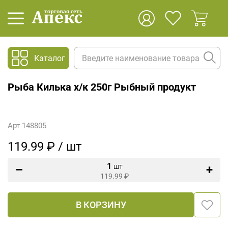
Каталог
Рыба Килька х/к 250г Рыбный продукт
Арт 148805
119.99 ₽ / шт
1
шт
119.99
₽
В КОРЗИНУ