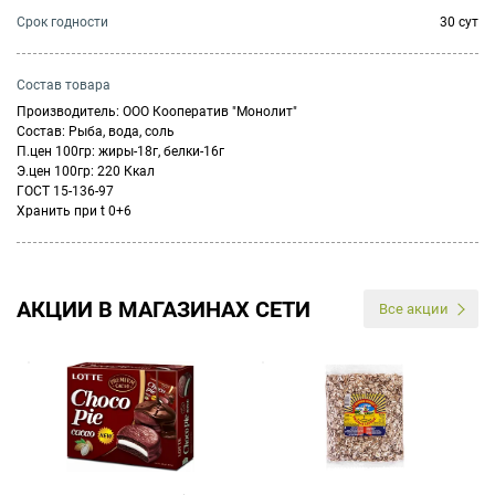
Cрок годности
30 сут
Состав товара
Производитель: ООО Кооператив "Монолит"
Состав: Рыба, вода, соль
П.цен 100гр: жиры-18г, белки-16г
Э.цен 100гр: 220 Ккал
ГОСТ 15-136-97
Хранить при t 0+6
АКЦИИ В МАГАЗИНАХ СЕТИ
Все акции