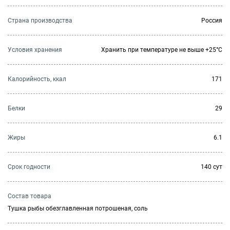
Страна производства
Россия
Условия хранения
Хранить при температуре не выше +25°C
Калорийность, ккал
171
Белки
29
Жиры
6.1
Cрок годности
140 сут
Состав товара
Тушка рыбы обезглавленная потрошеная, соль