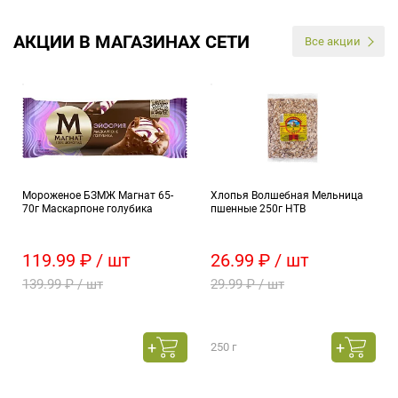
АКЦИИ В МАГАЗИНАХ СЕТИ
Все акции
Мороженое БЗМЖ Магнат 65-
Хлопья Волшебная Мельница
70г Маскарпоне голубика
пшенные 250г НТВ
119.99 ₽ / шт
26.99 ₽ / шт
139.99 ₽ / шт
29.99 ₽ / шт
250 г