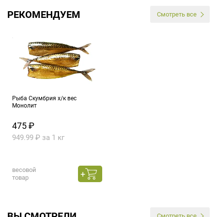
РЕКОМЕНДУЕМ
Смотреть все
Рыба Скумбрия х/к вес
Монолит
475 ₽
949.99 ₽ за 1 кг
весовой
товар
ВЫ СМОТРЕЛИ
Смотреть все