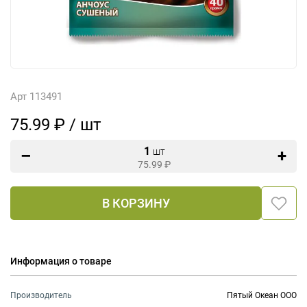
Арт 113491
75.99 ₽ / шт
1
шт
75.99
₽
В КОРЗИНУ
Информация о товаре
Производитель
Пятый Океан ООО