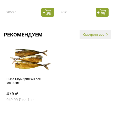
2050 г
40 г
РЕКОМЕНДУЕМ
Смотреть все
Рыба Скумбрия х/к вес
Монолит
475 ₽
949.99 ₽ за 1 кг