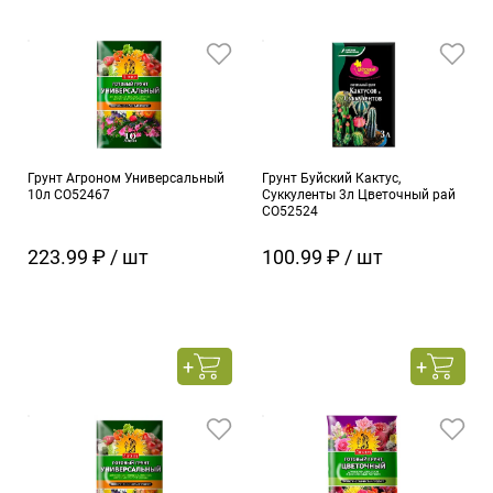
Грунт Агроном Универсальный
Грунт Буйский Кактус,
10л СО52467
Суккуленты 3л Цветочный рай
СО52524
223.99 ₽ / шт
100.99 ₽ / шт