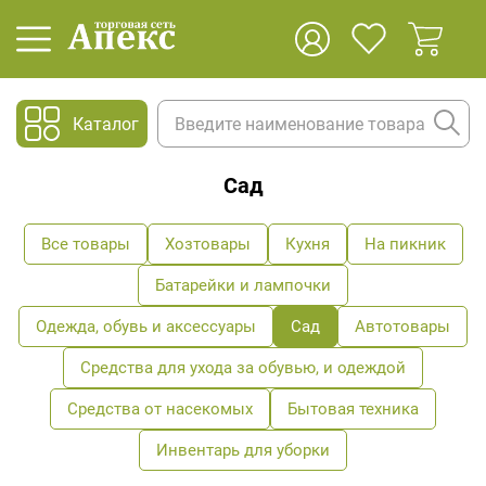
Каталог
Сад
Все товары
Хозтовары
Кухня
На пикник
Батарейки и лампочки
Одежда, обувь и аксессуары
Сад
Автотовары
Средства для ухода за обувью, и одеждой
Средства от насекомых
Бытовая техника
Инвентарь для уборки