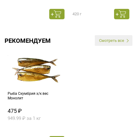
420 г
РЕКОМЕНДУЕМ
Смотреть все
Рыба Скумбрия х/к вес
Монолит
475 ₽
949.99 ₽ за 1 кг