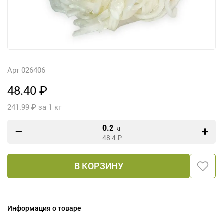
Арт 026406
48.40 ₽
241.99 ₽ за 1 кг
0.2
кг
48.4
₽
В КОРЗИНУ
Информация о товаре