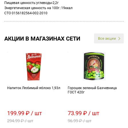
Пищевая ценность:углеводы-2,2г
Энергетическая ценность на 100г.:19ккал
СТО 0156182564-002-2010
АКЦИИ В МАГАЗИНАХ СЕТИ
Все акции
Напиток Любимый яблоко 1,93л
Горошек зеленый Бахчевница
ГОСТ 420г
199.99 ₽ / шт
73.99 ₽ / шт
294.99 ₽ / шт
96.99 ₽ / шт