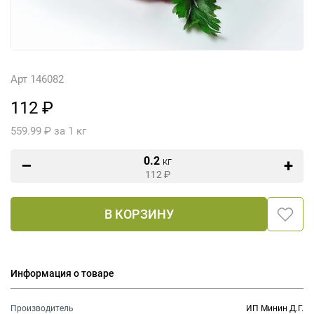
Арт 146082
112 ₽
559.99 ₽ за 1 кг
0.2
кг
112
₽
В КОРЗИНУ
Информация о товаре
Производитель
ИП Минин Д.Г.