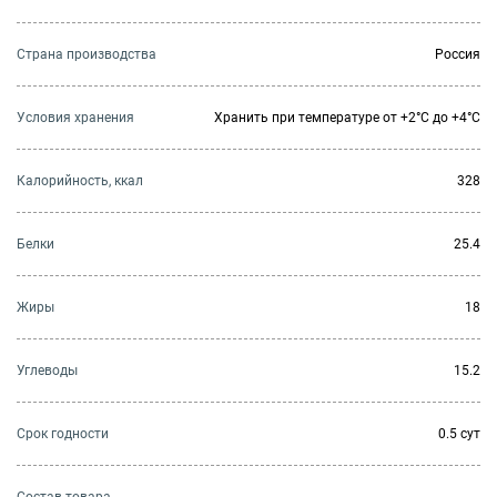
Страна производства
Россия
Условия хранения
Хранить при температуре от +2°С до +4°С
Калорийность, ккал
328
Белки
25.4
Жиры
18
Углеводы
15.2
Cрок годности
0.5 сут