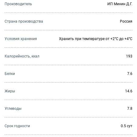
Производитель
ИП Минин Д.Г.
Страна производства
Россия
Условия хранения
Хранить при температуре от +2°С до +4°С
Калорийность, ккал
193
Белки
7.6
Жиры
14.6
Углеводы
7.8
Cрок годности
0.5 сут