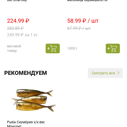
224.99 ₽
58.99 ₽ / шт
252.89 ₽
67.99 ₽ / шт
249.99 ₽ за 1 кг
весовой
1000 г
товар
РЕКОМЕНДУЕМ
Смотреть все
Рыба Скумбрия х/к вес
Монолит