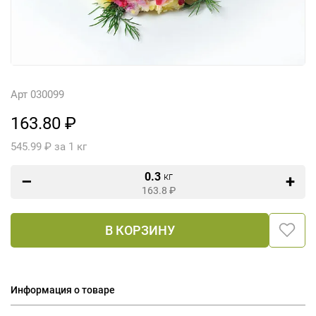
Арт 030099
163.80 ₽
545.99 ₽ за 1 кг
0.3
кг
163.8
₽
В КОРЗИНУ
Информация о товаре