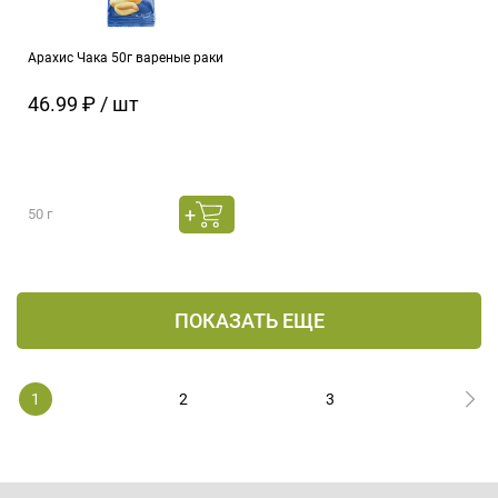
Арахис Чака 50г вареные раки
46.99 ₽ / шт
50 г
ПОКАЗАТЬ ЕЩЕ
1
2
3