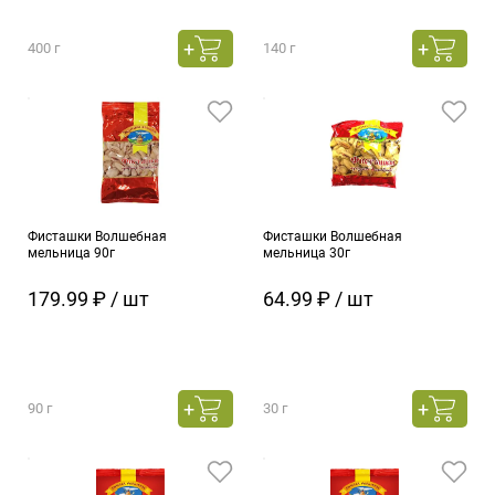
400 г
140 г
Фисташки Волшебная
Фисташки Волшебная
мельница 90г
мельница 30г
179.99 ₽ / шт
64.99 ₽ / шт
90 г
30 г