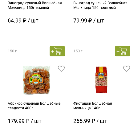
Виноград сушеный Волшебная
Виноград сушеный Волшебная
Мельница 150г темный
Мельница 150г светлый
64.99 ₽ / шт
79.99 ₽ / шт
150 г
150 г
Абрикос сушеный Волшебные
Фисташки Волшебная
сладости 400г
мельница 140г
179.99 ₽ / шт
265.99 ₽ / шт