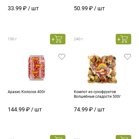
33.99 ₽ / шт
50.99 ₽ / шт
150 г
240 г
Арахис Колосок 400г
Компот из сухофруктов
Волшебные сладости 500г
144.99 ₽ / шт
74.99 ₽ / шт