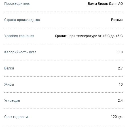
Производитель
Вимм-Билль-Данн АО
Страна производства
Россия
Условия хранения
Хранить при температуре от +2°С до +6°С
Калорийность, ккал
118
Белки
2.7
Жиры
10
Углеводы
2.4
Cрок годности
120 сут