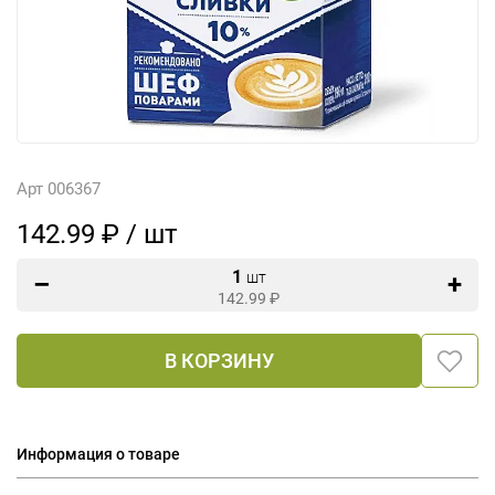
Арт 006367
142.99 ₽ / шт
1
шт
142.99
₽
В КОРЗИНУ
Информация о товаре