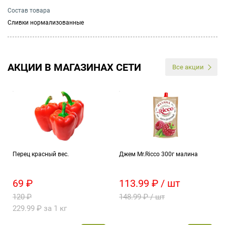
Состав товара
Сливки нормализованные
АКЦИИ В МАГАЗИНАХ СЕТИ
Все акции
Перец красный вес.
Джем Mr.Ricco 300г малина
69 ₽
113.99 ₽ / шт
120 ₽
148.99 ₽ / шт
229.99 ₽ за 1 кг