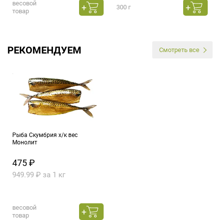
весовой
300 г
товар
РЕКОМЕНДУЕМ
Смотреть все
Рыба Скумбрия х/к вес
Монолит
475 ₽
949.99 ₽ за 1 кг
весовой
товар