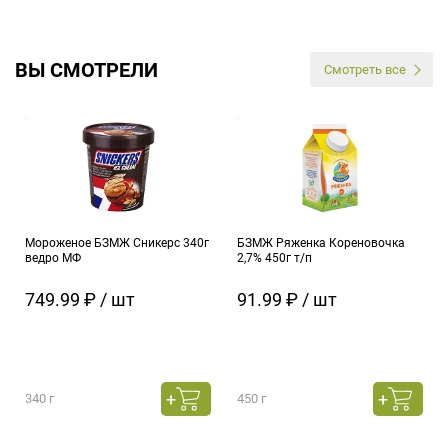
ВЫ СМОТРЕЛИ
Смотреть все
Мороженое БЗМЖ Сникерс 340г
БЗМЖ Ряженка Кореновочка
ведро МФ
2,7% 450г т/п
749.99 ₽ / шт
91.99 ₽ / шт
340 г
450 г