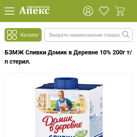
Каталог
БЗМЖ Сливки Домик в Деревне 10% 200г т/
п стерил.