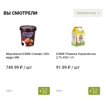
ВЫ СМОТРЕЛИ
Смотреть все
Мороженое БЗМЖ Сникерс 340г
БЗМЖ Ряженка Кореновочка
ведро МФ
2,7% 450г т/п
749.99 ₽ / шт
91.99 ₽ / шт
340 г
450 г