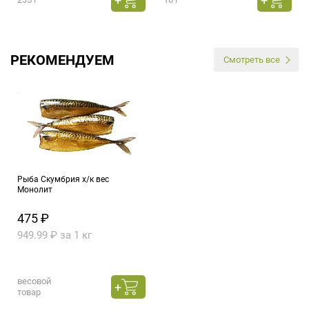
РЕКОМЕНДУЕМ
Смотреть все
Рыба Скумбрия х/к вес
Монолит
475 ₽
949.99 ₽ за 1 кг
весовой
товар