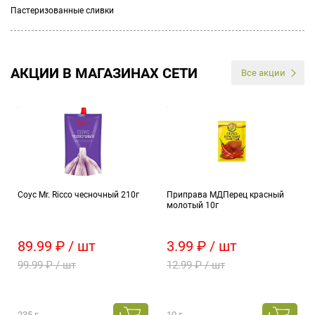
Пастеризованные сливки
АКЦИИ В МАГАЗИНАХ СЕТИ
Все акции
Соус Mr. Ricco чесночный 210г
Приправа МДПерец красный
молотый 10г
89.99 ₽ / шт
3.99 ₽ / шт
99.99 ₽ / шт
12.99 ₽ / шт
235 г
10 г