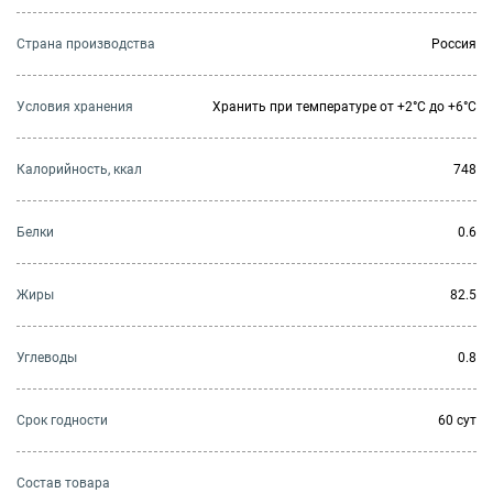
Страна производства
Россия
Условия хранения
Хранить при температуре от +2°С до +6°С
Калорийность, ккал
748
Белки
0.6
Жиры
82.5
Углеводы
0.8
Cрок годности
60 сут
Состав товара