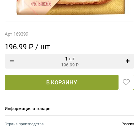
Арт 169399
196.99 ₽ / шт
1
шт
196.99
₽
В КОРЗИНУ
Информация о товаре
Страна производства
Россия