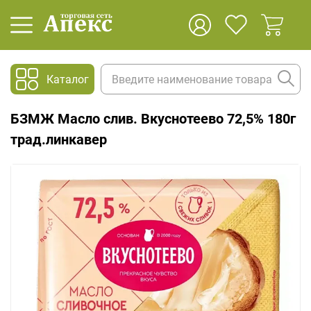
Каталог
БЗМЖ Масло слив. Вкуснотеево 72,5% 180г
трад.линкавер