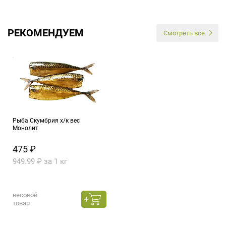
РЕКОМЕНДУЕМ
Смотреть все
Рыба Скумбрия х/к вес
Монолит
475 ₽
949.99 ₽ за 1 кг
весовой
товар