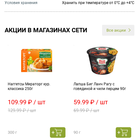
Условия хранения
Хранить при температуре от 0°С до +4°С
АКЦИИ В МАГАЗИНАХ СЕТИ
Все акции
Наггетсы Мираторг кур.
Лапша Биг Ланч Рагу с
классика 250г
говядиной и чили перцем 90г
109.99 ₽ / шт
59.99 ₽ / шт
129.99 ₽ / шт
69.99 ₽ / шт
300 г
90 г