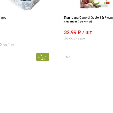
 вес
Приправа Capo di Gusto 15г Чесн
сушеный (гранулы)
32.99 ₽ / шт
39.99 ₽ / шт
₽ за 1 кг
15 г