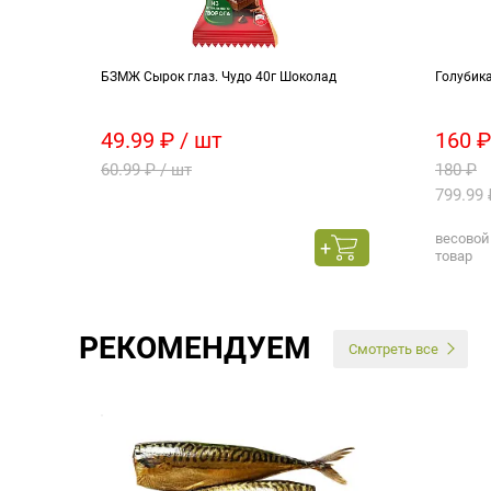
БЗМЖ Сырок глаз. Чудо 40г Шоколад
Голубика
49.99 ₽ / шт
160 ₽
60.99 ₽ / шт
180 ₽
799.99 
весовой
товар
РЕКОМЕНДУЕМ
Смотреть все