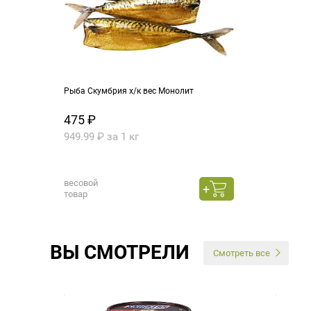
Рыба Скумбрия х/к вес Монолит
475 ₽
949.99 ₽ за 1 кг
весовой
товар
ВЫ СМОТРЕЛИ
Смотреть все