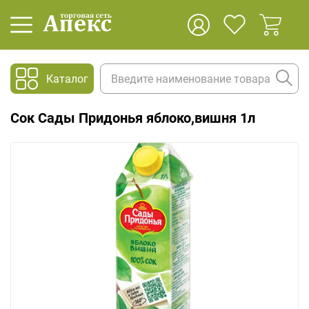
Каталог
Сок Сады Придонья яблоко,вишня 1л