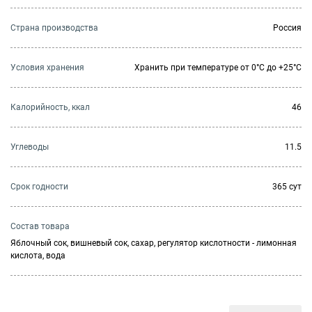
Страна производства
Россия
Условия хранения
Хранить при температуре от 0°С до +25°С
Калорийность, ккал
46
Углеводы
11.5
Cрок годности
365 сут
Состав товара
Яблочный сок, вишневый сок, сахар, регулятор кислотности - лимонная
кислота, вода