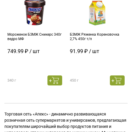
Мороженое БЗМЖ Сникерс 340г
БЗМЖ Ряженка Кореновочка
ведро МФ
2,7% 450г т/п
749.99 ₽ / шт
91.99 ₽ / шт
340 г
450 г
Торговая сеть «Апекс» - динамично развивающаяся
розничная сеть супермаркетов и универсамов, предлагающая
покупателям широчайший выбор продуктов питания и