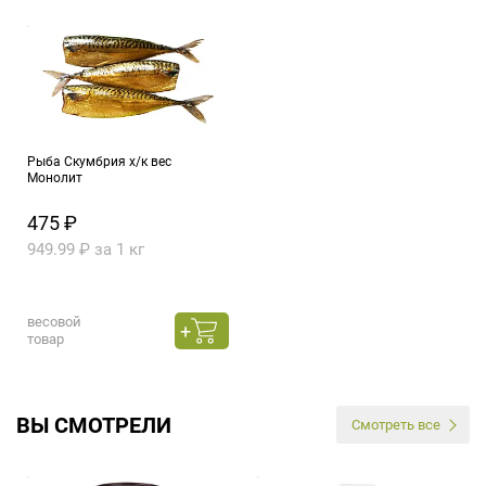
Рыба Скумбрия х/к вес
Монолит
475 ₽
949.99 ₽ за 1 кг
весовой
товар
ВЫ СМОТРЕЛИ
Смотреть все